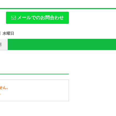
メールでのお問合わせ
日】水曜日
用
せん。
。