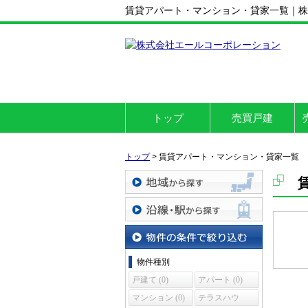
賃貸アパート・マンション・貸家一覧｜株
トップ
売買戸建
トップ
>
賃貸アパート・マンション・貸家一覧
地域から探す
沿線・駅から探す
物件の条件で絞り込む
物件種別
戸建て (0)
アパート (0)
マンション (0)
テラスハウ