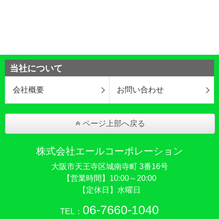
当社について
会社概要
お問い合わせ
ページ上部へ戻る
株式会社エールコーポレーション
大阪市天王寺区城南寺町 3番16号
【営業時間】10:00～20:00
【定休日】水曜日
06-7660-1040
TEL：