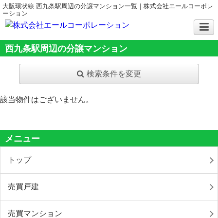
大阪環状線 西九条駅周辺の分譲マンション一覧｜株式会社エールコーポレ
ーション
西九条駅周辺の分譲マンション
検索条件を変更
該当物件はございません。
メニュー
トップ
売買戸建
売買マンション