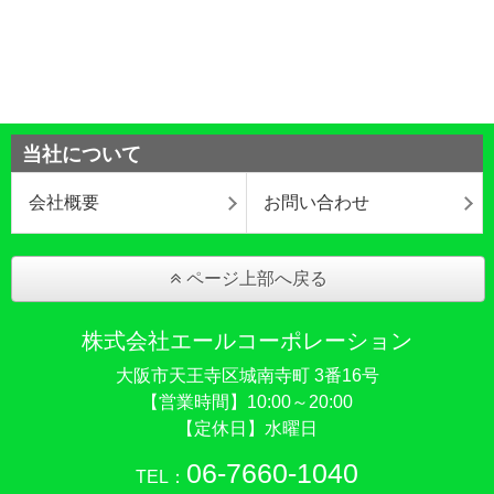
当社について
会社概要
お問い合わせ
ページ上部へ戻る
株式会社エールコーポレーション
大阪市天王寺区城南寺町 3番16号
【営業時間】10:00～20:00
【定休日】水曜日
06-7660-1040
TEL：