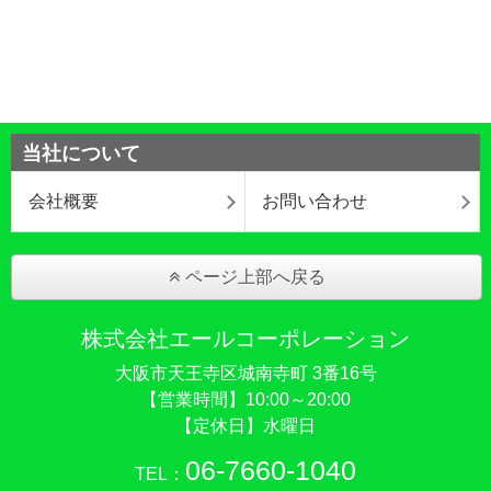
当社について
会社概要
お問い合わせ
ページ上部へ戻る
株式会社エールコーポレーション
大阪市天王寺区城南寺町 3番16号
【営業時間】10:00～20:00
【定休日】水曜日
06-7660-1040
TEL：