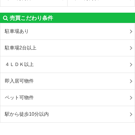
売買こだわり条件
駐車場あり
駐車場2台以上
４ＬＤＫ以上
即入居可物件
ペット可物件
駅から徒歩10分以内