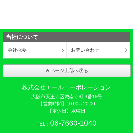
当社について
会社概要
お問い合わせ
ページ上部へ戻る
株式会社エールコーポレーション
大阪市天王寺区城南寺町 3番16号
【営業時間】10:00～20:00
【定休日】水曜日
06-7660-1040
TEL：